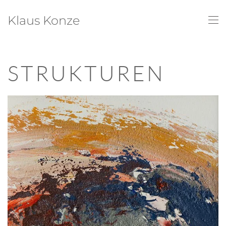
Klaus Konze
Zum Hauptinhalt springen
STRUKTUREN
+